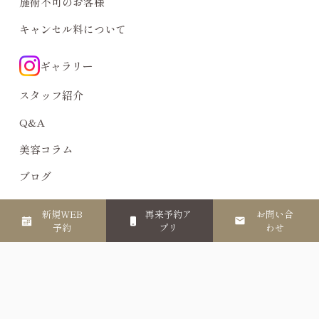
施術不可のお客様
キャンセル料について
ギャラリー
スタッフ紹介
Q&A
美容コラム
ブログ
アクセス
新規WEB
再来予約ア
お問い合
予約
プリ
わせ
お支払方法
予約アプリのご案内
顧問税理士・社労士