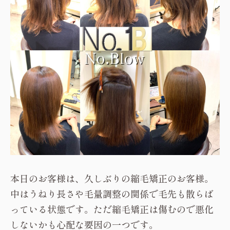
本日のお客様は、久しぶりの縮毛矯正のお客様。
中はうねり長さや毛量調整の関係で毛先も散らば
っている状態です。ただ縮毛矯正は傷むので悪化
しないかも心配な要因の一つです。