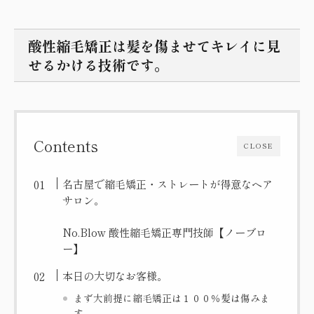
酸性縮毛矯正は髪を傷ませてキレイに見
せるかける技術です。
Contents
CLOSE
名古屋で縮毛矯正・ストレートが得意なヘア
サロン。
No.Blow 酸性縮毛矯正専門技師【ノーブロ
ー】
本日の大切なお客様。
まず大前提に縮毛矯正は１００％髪は傷みま
す。