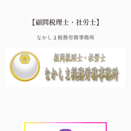
【顧問税理士・社労士】
なかしま税務労務事務所