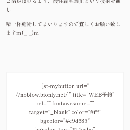
ご満足頂けるよう、酸性縮毛矯正という技術を通
し
精一杯施術してまいりますので宜しくお願い致し
ますm(_ _)m
[st-mybutton url=”
//noblow.bionly.net/ ” title=”WEB予約”
rel=”” fontawesome=””
target=”_blank” color=”#fff”
bgcolor=”#e9d685″
bgcolor_top=”#f4eabe”