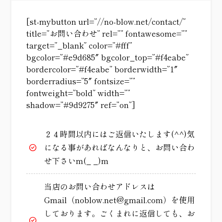
[st-mybutton url=”//no-blow.net/contact/”
title=”お問い合わせ” rel=”” fontawesome=””
target=”_blank” color=”#fff”
bgcolor=”#e9d685″ bgcolor_top=”#f4eabe”
bordercolor=”#f4eabe” borderwidth=”1″
borderradius=”5″ fontsize=””
fontweight=”bold” width=””
shadow=”#9d9275″ ref=”on”]
２４時間以内にはご返信いたします(^^)気
になる事があればなんなりと、お問い合わ
せ下さいm(_ _)m
当店のお問い合わせアドレスは
Gmail（noblow.net@gmail.com）を使用
しております。ごくまれに返信しても、お