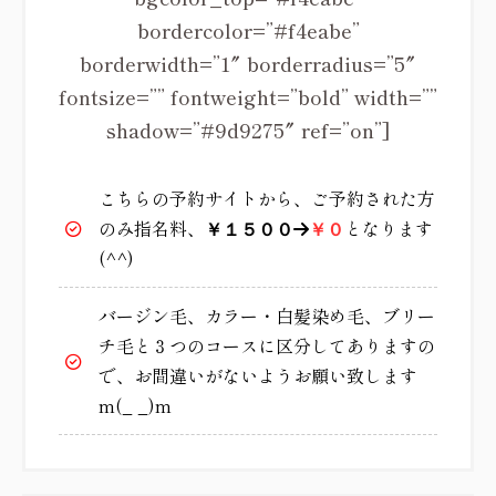
bordercolor=”#f4eabe”
borderwidth=”1″ borderradius=”5″
fontsize=”” fontweight=”bold” width=””
shadow=”#9d9275″ ref=”on”]
こちらの予約サイトから、ご予約された方
のみ指名料、
となります
￥１５００
→
￥０
(^^)
バージン毛、カラー・白髪染め毛、ブリー
チ毛と３つのコースに区分してありますの
で、お間違いがないようお願い致します
m(_ _)m