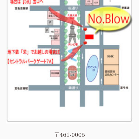
〒461-0005