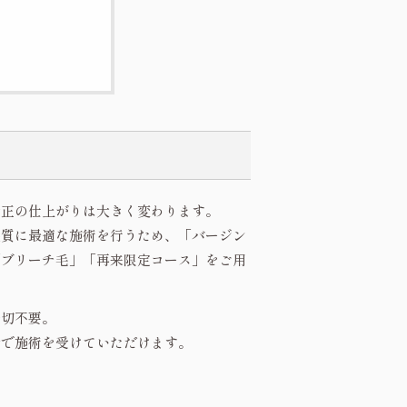
矯正の仕上がりは大きく変わります。
髪質に最適な施術を行うため、「バージン
「ブリーチ毛」「再来限定コース」をご用
一切不要。
金で施術を受けていただけます。