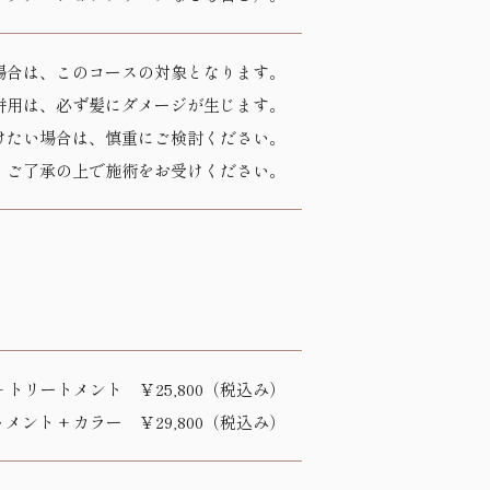
場合は、このコースの対象となります。
併用は、必ず髪にダメージが生じます。
けたい場合は、慎重にご検討ください。
、ご了承の上で施術をお受けください。
+ トリートメント ￥25,800（税込み）
トメント + カラー ￥29,800（税込み）