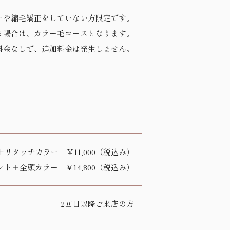
ーや縮毛矯正をしていない方限定です。
る場合は、カラー毛コースとなります。
料金なしで、追加料金は発生しません。
リタッチカラー ￥11,000（税込み）
ト＋全頭カラー ￥14,800（税込み）
2回目以降ご来店の方