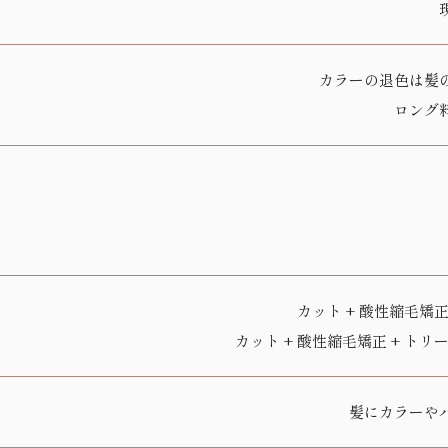
カラーの退色は髪
ロング
カット + 酸性縮毛矯正
カット + 酸性縮毛矯正 + トリー
髪にカラーや