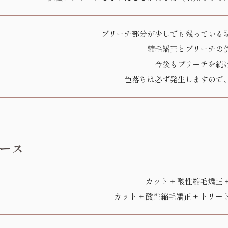
ブリーチ部分が少しでも残っている
縮毛矯正とブリーチの
今後もブリーチを続
色落ちは必ず発生しますので
ース
カット + 酸性縮毛矯正 
カット + 酸性縮毛矯正 + トリー