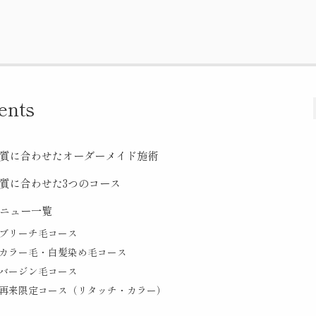
ents
質に合わせたオーダーメイド施術
質に合わせた3つのコース
ニュー一覧
ブリーチ毛コース
カラー毛・白髪染め毛コース
バージン毛コース
再来限定コース（リタッチ・カラー）