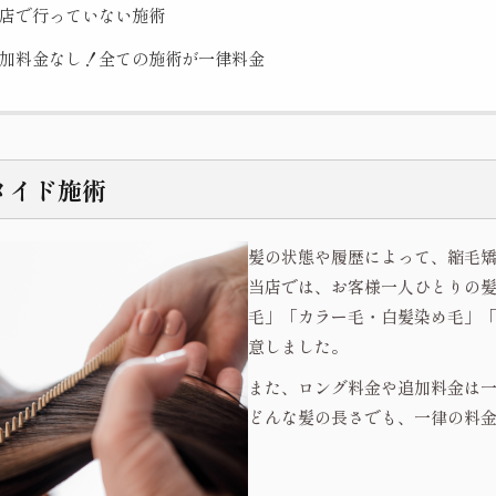
店で行っていない施術
加料金なし！全ての施術が一律料金
メイド施術
髪の状態や履歴によって、縮毛
当店では、お客様一人ひとりの
毛」「カラー毛・白髪染め毛」
意しました。
また、ロング料金や追加料金は
どんな髪の長さでも、一律の料