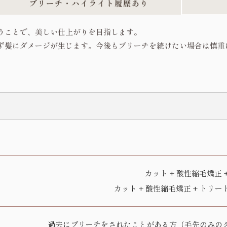
うことで、美しい仕上がりを目指します。
ず髪にダメージが生じます。今後もブリーチを続けたい場合は慎重
カット + 酸性縮毛矯正 
カット + 酸性縮毛矯正 + トリー
過去にブリーチをされたことがある方（毛先のみの