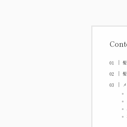
Cont
髪
髪
メ