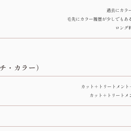
過去にカラ
毛先にカラー履歴が少しでもあ
ロング
チ・カラー）
カット＋トリートメント＋
カット＋トリートメン