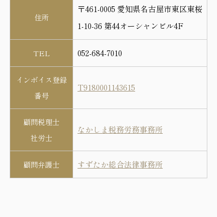
〒461-0005 愛知県名古屋市東区東桜
住所
1-10-36 第44オーシャンビル4F
052-684-7010
TEL
インボイス登録
T9180001143615
番号
顧問税理士
なかしま税務労務事務所
社労士
すずたか総合法律事務所
顧問弁護士