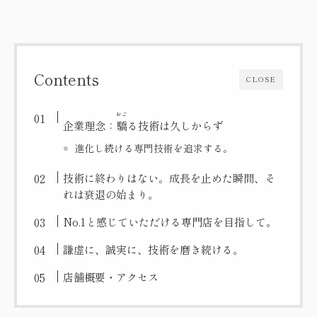
Contents
CLOSE
おご
企業理念：
驕
る技術は久しからず
進化し続ける専門技術を追求する。
技術に終わりはない。成長を止めた瞬間、そ
れは衰退の始まり。
No.1と感じていただける専門店を目指して。
謙虚に、誠実に、技術を磨き続ける。
店舗概要・アクセス