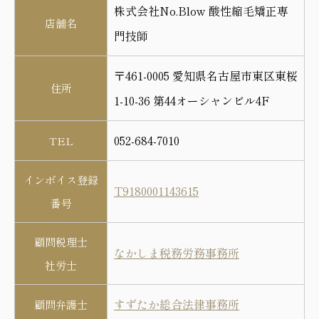
株式会社No.Blow 酸性縮毛矯正専
店舗名
門技師
〒461-0005 愛知県名古屋市東区東桜
住所
1-10-36 第44オーシャンビル4F
052-684-7010
TEL
インボイス登録
T9180001143615
番号
顧問税理士
なかしま税務労務事務所
社労士
すずたか総合法律事務所
顧問弁護士