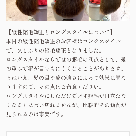
【酸性縮毛矯正とロングスタイルについて】
本日の酸性縮毛矯正のお客様はロングスタイル
で、久しぶりの縮毛矯正となりました。
ロングスタイルならではの癖毛の利点として、髪
の重みで癖が目立ちにくくなることがあります。
とはいえ、髪の量や癖の強さによって効果は異な
りますので、その点はご留意ください。
ロングスタイルにしただけで必ず癖毛が目立たな
くなるとは言い切れませんが、比較的その傾向が
見られるのは事実です。