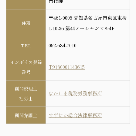
門技師
〒461-0005 愛知県名古屋市東区東桜
住所
1-10-36 第44オーシャンビル4F
052-684-7010
TEL
インボイス登録
T9180001143615
番号
顧問税理士
なかしま税務労務事務所
社労士
すずたか総合法律事務所
顧問弁護士