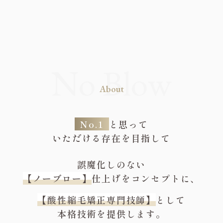
About
No.1
と思って
いただける存在を目指して
誤魔化しのない
【ノーブロー】
仕上げをコンセプトに、
【酸性縮毛矯正専門技師】
として
本格技術を提供します。