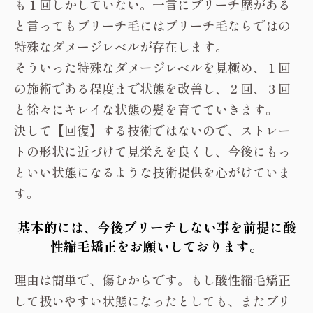
店くださいました。
ブリーチ毛などのダメージ毛に施術が可能なの
が酸性縮毛矯正？
結論から言うと、ブリーチ毛など通常お断りされ
るような髪質にも対応可能なのは酸性縮毛矯正と
いう認識で、間違いではありません。ただ施術可
能だからといって、リスクなく施術が可能という
事は
絶対にありえません
。
確実に今以上に傷みます。しかしブリーチ毛に
も様々なダメージレベルが存在します。
元々の髪質がしっかりしている。ブリーチの回数
も１回しかしていない。一言にブリーチ歴がある
と言ってもブリーチ毛にはブリーチ毛ならではの