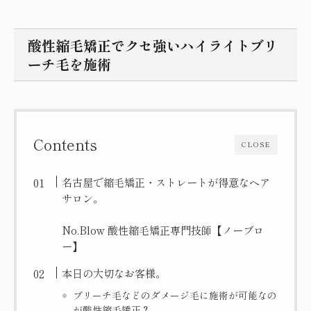
酸性縮毛矯正でクセ強いハイライトブリ
ーチ毛を施術
Contents
CLOSE
名古屋で縮毛矯正・ストレートが得意なヘア
サロン。
No.Blow 酸性縮毛矯正専門技師【ノーブロ
ー】
本日の大切なお客様。
ブリーチ毛などのダメージ毛に施術が可能なの
が酸性縮毛矯正？