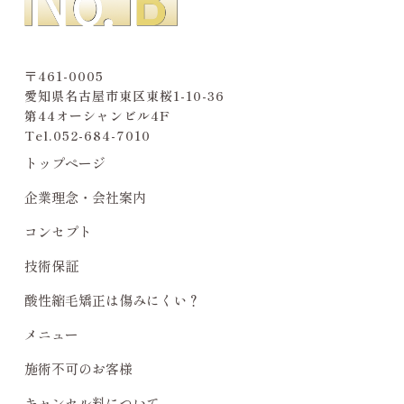
で誇大広告にならないような発信は、ときには必
要かと思います。ですがリスクを伴う技術に関し
ては、デメリットも含め正しい知識をお伝えしな
ければ、継続的にキレイな髪にしていく事は困難
です。
傷んだ髪が回復する事は絶対にありえません。だ
からこそ、ダメージを最小限に留める施術、ダメ
ージを最小限に留めるケアが何より大切だと考え
ております。