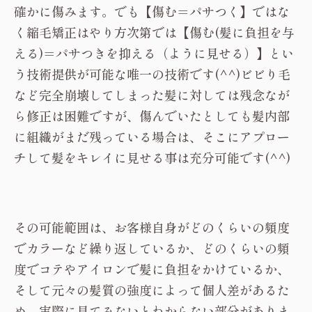
確かに傷みます。でも【傷む＝パサつく】ではな
く縮毛矯正はやり方次第では【傷む(髪に負担を与
える)＝パサつきを抑える（ように見せる）】とい
う技術提供が可能な唯一の技術です(^^)ビビり毛
など完全崩壊してしまった髪に対しては残念なが
ら修正は困難ですが、傷んでいたとしても髪内部
に組織がまだ残っている場合は、そこにアプロー
チして髪をキレイに見せる事は充分可能です(^^)
その可能範囲は、お客様自身がどのくらいの頻度
でカラーなど繰り返しているか、どのくらいの頻
度でコテやアイロンで髪に負担をかけているか、
そして元々の髪質の強度によって個人差があるた
め、実際に見てみないとわからない部分がありま