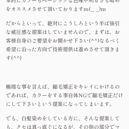
本的にカラーもベーシックな色味や明るさも暗め
をオススメさせて頂いておりますm(_ _)m
だからといって、絶対にこうしろという半ば強引
な威圧感な提案はしていませんので、まずは、お
客様自身のご要望をお聞かせ下さい(^^)なるべく
希望に沿った方向で技術提供は進めさせて頂きま
す(^^)
極端な事を言えば、縮毛矯正をキレイにかけるの
であれば、カラーをする事自体NGで縮毛矯正だけ
にして下さいという提案になってしまいます。
でも、白髪染めをしている方に、そんな提案して
も、クセは真っ直ぐになるが、その他の部分でマ