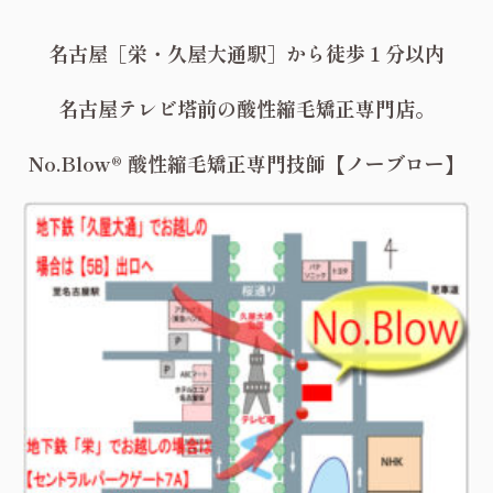
名古屋［栄・久屋大通駅］から徒歩１分以内
名古屋テレビ塔前の酸性縮毛矯正専門店。
No.Blow® 酸性縮毛矯正専門技師【ノーブロー】