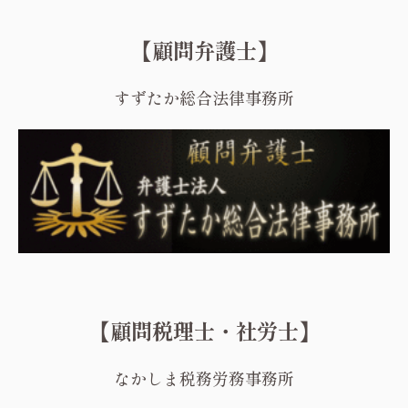
【顧問弁護士】
すずたか総合法律事務所
【顧問税理士・社労士】
なかしま税務労務事務所