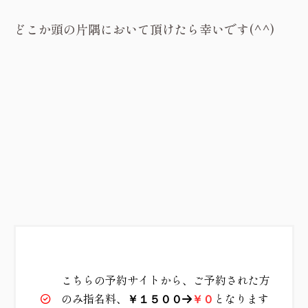
どこか頭の片隅において頂けたら幸いです(^^)
こちらの予約サイトから、ご予約された方
のみ指名料、
となります
￥１５００
→
￥０