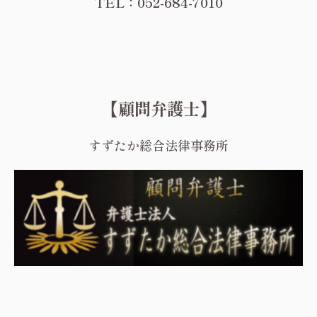
TEL：052-684-7010
【顧問弁護士】
すずたか総合法律事務所