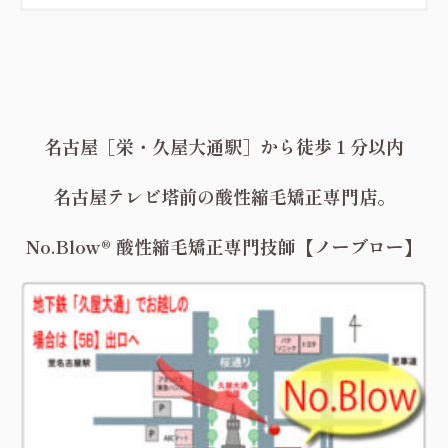
名古屋［栄・久屋大通駅］から徒歩１分以内
名古屋テレビ塔前の酸性縮毛矯正専門店。
No.Blow® 酸性縮毛矯正専門技師【ノーブロー】