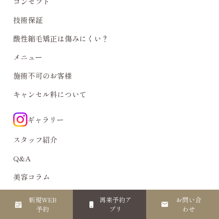
コンセプト
技術保証
酸性縮毛矯正は傷みにくい？
メニュー
施術不可のお客様
キャンセル料について
ギャラリー
スタッフ紹介
Q&A
美容コラム
ブログ
新規WEB
再来予約ア
お問い合
予約
プリ
わせ
アクセス