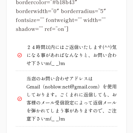
bordercolor=”#b18b43″
borderwidth=”0″ borderradius=”5″
fontsize=”” fontweight=”” width=””
shadow=”” ref=”on”]
２４時間以内にはご返信いたします(^^)気
になる事があればなんなりと、お問い合わ
せ下さいm(_ _)m
当店のお問い合わせアドレスは
Gmail（noblow.net@gmail.com）を使用
しております。ごくまれに返信しても、お
客様のメール受信設定によって返信メール
を弾かれてしまう事がありますので、ご注
意下さいm(_ _)m