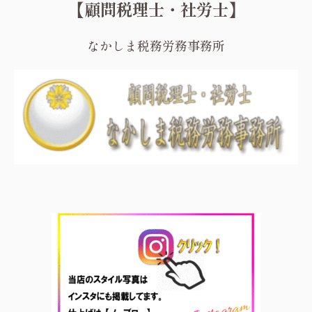
【顧問税理士・社労士】
なかしま税務労務事務所