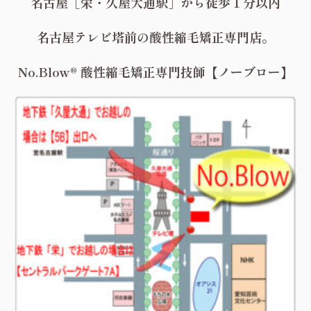
名古屋［栄・久屋大通駅］から徒歩１分以内
名古屋テレビ塔前の酸性縮毛矯正専門店。
No.Blow® 酸性縮毛矯正専門技師【ノーブロー】