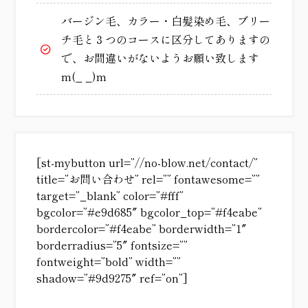
バージン毛、カラー・白髪染め毛、ブリー
チ毛と３つのコースに区分してありますの
で、お間違いがないようお願い致します
m(_ _)m
[st-mybutton url=”//no-blow.net/contact/”
title=”お問い合わせ” rel=”” fontawesome=””
target=”_blank” color=”#fff”
bgcolor=”#e9d685″ bgcolor_top=”#f4eabe”
bordercolor=”#f4eabe” borderwidth=”1″
borderradius=”5″ fontsize=””
fontweight=”bold” width=””
shadow=”#9d9275″ ref=”on”]