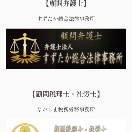
【顧問弁護士】
すずたか総合法律事務所
【顧問税理士・社労士】
なかしま税務労務事務所