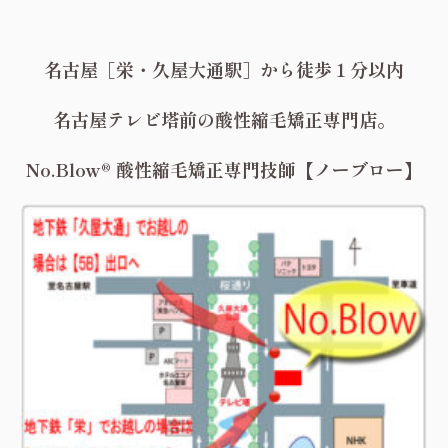
名古屋［栄・久屋大通駅］から徒歩１分以内
名古屋テレビ塔前の酸性縮毛矯正専門店。
No.Blow® 酸性縮毛矯正専門技師【ノーブロー】