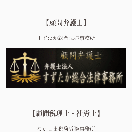
【顧問弁護士】
すずたか総合法律事務所
【顧問税理士・社労士】
なかしま税務労務事務所