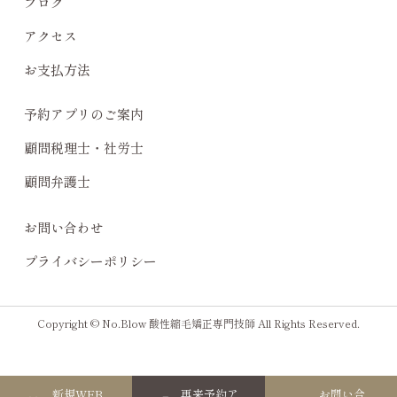
ブログ
アクセス
お支払方法
予約アプリのご案内
顧問税理士・社労士
顧問弁護士
お問い合わせ
プライバシーポリシー
Copyright © No.Blow 酸性縮毛矯正専門技師 All Rights Reserved.
新規WEB
再来予約ア
お問い合