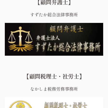
【顧問弁護士】
すずたか総合法律事務所
【顧問税理士・社労士】
なかしま税務労務事務所