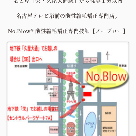
名古屋［栄・久屋大通駅］から徒歩１分以内
名古屋テレビ塔前の酸性縮毛矯正専門店。
No.Blow® 酸性縮毛矯正専門技師【ノーブロー】