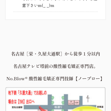
意下さいm(_ _)m
名古屋［栄・久屋大通駅］から徒歩１分以内
名古屋テレビ塔前の酸性縮毛矯正専門店。
No.Blow® 酸性縮毛矯正専門技師【ノーブロー】