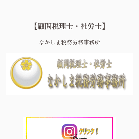
【顧問税理士・社労士】
なかしま税務労務事務所