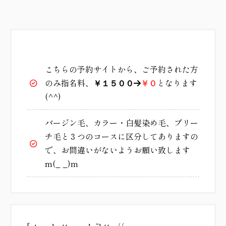
こちらの予約サイトから、ご予約された方
のみ指名料、
となります
￥１５００
→
￥０
(^^)
バージン毛、カラー・白髪染め毛、ブリー
チ毛と３つのコースに区分してありますの
で、お間違いがないようお願い致します
m(_ _)m