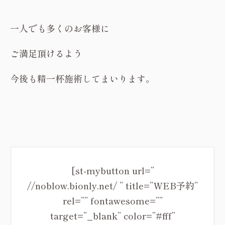
一人でも多くのお客様に
ご満足頂けるよう
今後も精一杯施術してまいります。
[st-mybutton url=”
//noblow.bionly.net/ ” title=”WEB予約”
rel=”” fontawesome=””
target=”_blank” color=”#fff”