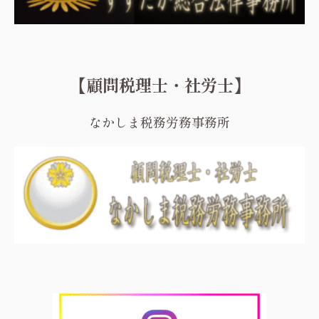
【顧問税理士・社労士】
なかしま税務労務事務所