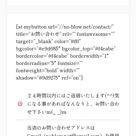
[st-mybutton url=”//no-blow.net/contact/”
title=”お問い合わせ” rel=”” fontawesome=””
target=”_blank” color=”#fff”
bgcolor=”#e9d685″ bgcolor_top=”#f4eabe”
bordercolor=”#f4eabe” borderwidth=”1″
borderradius=”5″ fontsize=””
fontweight=”bold” width=””
shadow=”#9d9275″ ref=”on”]
２４時間以内にはご返信いたします(^^)気
になる事があればなんなりと、お問い合わ
せ下さいm(_ _)m
当店のお問い合わせアドレスは
Gmail（noblow.net@gmail.com）を使用