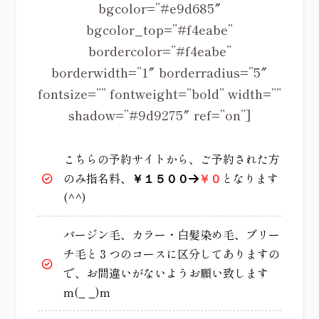
bgcolor=”#e9d685″
bgcolor_top=”#f4eabe”
bordercolor=”#f4eabe”
borderwidth=”1″ borderradius=”5″
fontsize=”” fontweight=”bold” width=””
shadow=”#9d9275″ ref=”on”]
こちらの予約サイトから、ご予約された方
のみ指名料、
となります
￥１５００
→
￥０
(^^)
バージン毛、カラー・白髪染め毛、ブリー
チ毛と３つのコースに区分してありますの
で、お間違いがないようお願い致します
m(_ _)m