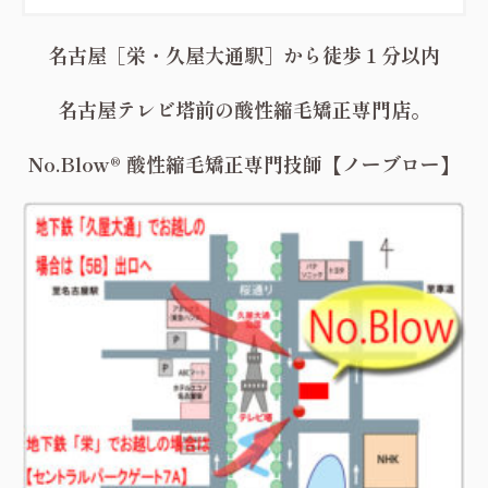
名古屋［栄・久屋大通駅］から徒歩１分以内
名古屋テレビ塔前の酸性縮毛矯正専門店。
No.Blow® 酸性縮毛矯正専門技師【ノーブロー】