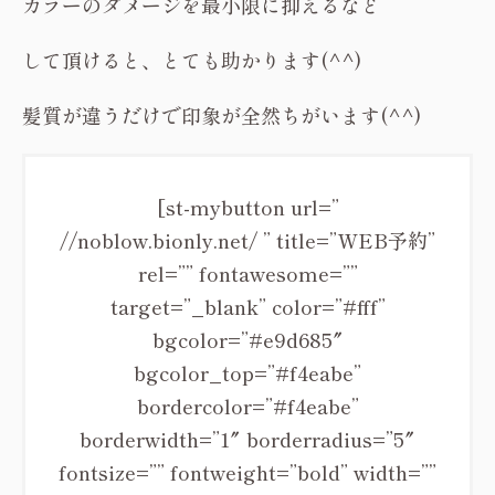
カラーのダメージを最小限に抑えるなど
して頂けると、とても助かります(^^)
髪質が違うだけで印象が全然ちがいます(^^)
[st-mybutton url=”
//noblow.bionly.net/ ” title=”WEB予約”
rel=”” fontawesome=””
target=”_blank” color=”#fff”
bgcolor=”#e9d685″
bgcolor_top=”#f4eabe”
bordercolor=”#f4eabe”
borderwidth=”1″ borderradius=”5″
fontsize=”” fontweight=”bold” width=””