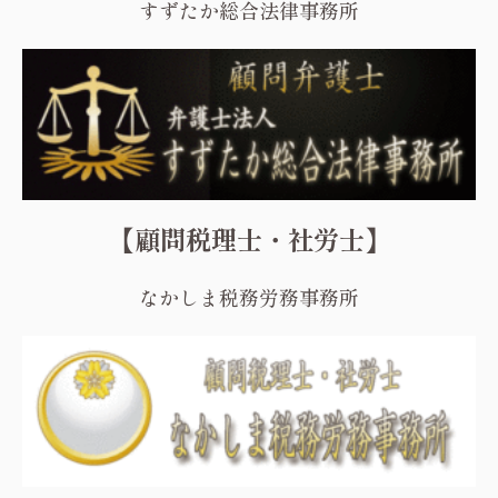
すずたか総合法律事務所
【顧問税理士・社労士】
なかしま税務労務事務所