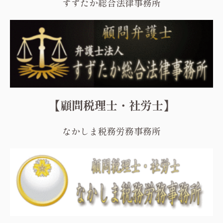
すずたか総合法律事務所
【顧問税理士・社労士】
なかしま税務労務事務所