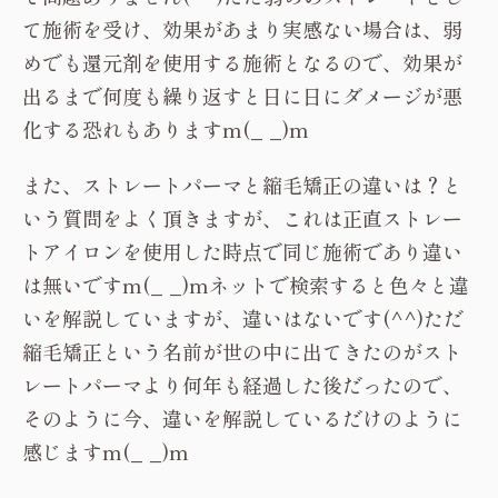
て施術を受け、効果があまり実感ない場合は、弱
めでも還元剤を使用する施術となるので、効果が
出るまで何度も繰り返すと日に日にダメージが悪
化する恐れもありますm(_ _)m
また、ストレートパーマと縮毛矯正の違いは？と
いう質問をよく頂きますが、これは正直ストレー
トアイロンを使用した時点で同じ施術であり違い
は無いですm(_ _)mネットで検索すると色々と違
いを解説していますが、違いはないです(^^)ただ
縮毛矯正という名前が世の中に出てきたのがスト
レートパーマより何年も経過した後だったので、
そのように今、違いを解説しているだけのように
感じますm(_ _)m