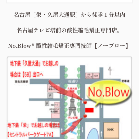
名古屋［栄・久屋大通駅］から徒歩１分以内
名古屋テレビ塔前の酸性縮毛矯正専門店。
No.Blow® 酸性縮毛矯正専門技師【ノーブロー】