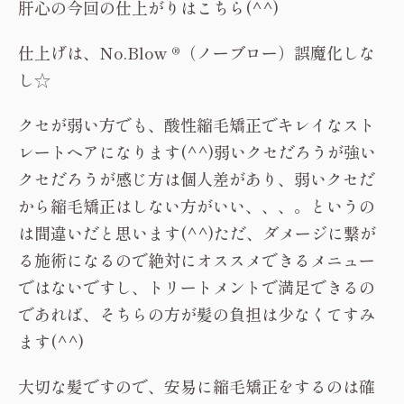
肝心の今回の仕上がりはこちら(^^)
仕上げは、No.Blow ®（ノーブロー）誤魔化しな
し☆
クセが弱い方でも、酸性縮毛矯正でキレイなスト
レートヘアになります(^^)弱いクセだろうが強い
クセだろうが感じ方は個人差があり、弱いクセだ
から縮毛矯正はしない方がいい、、、。というの
は間違いだと思います(^^)ただ、ダメージに繋が
る施術になるので絶対にオススメできるメニュー
ではないですし、トリートメントで満足できるの
であれば、そちらの方が髪の負担は少なくてすみ
ます(^^)
大切な髪ですので、安易に縮毛矯正をするのは確