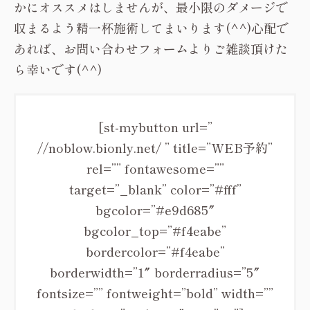
かにオススメはしませんが、最小限のダメージで
収まるよう精一杯施術してまいります(^^)心配で
あれば、お問い合わせフォームよりご雑談頂けた
ら幸いです(^^)
[st-mybutton url=”
//noblow.bionly.net/ ” title=”WEB予約”
rel=”” fontawesome=””
target=”_blank” color=”#fff”
bgcolor=”#e9d685″
bgcolor_top=”#f4eabe”
bordercolor=”#f4eabe”
borderwidth=”1″ borderradius=”5″
fontsize=”” fontweight=”bold” width=””