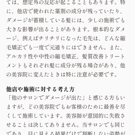
ては、想定外の反応が起こることもあります。特
に、他店で使われた薬剤の成分が残っていたり、
ダメージが蓄積している髪には、少しの施術でも
大きな影響が出ることがあります。根本的なダメ
ージ、例えばチリチリになった毛先は、どんな縮
毛矯正でも一度で元通りにはできません。また、
アルカリ性や中性の縮毛矯正、髪質改善トリート
メントもそれぞれ髪に成分が残る場合があり、他
の美容院に変えたときは特に注意が必要です。
他店や施術に対する考え方
「他のサロンでダメージが出た」と感じる方もい
ますが、どの美容院でもお客様のために最善を尽
くして施術しています。美容師が意図的に失敗さ
せることは決してありません。当サロンでも同じ
であり、目に見える結果だけで判断しない姿勢が