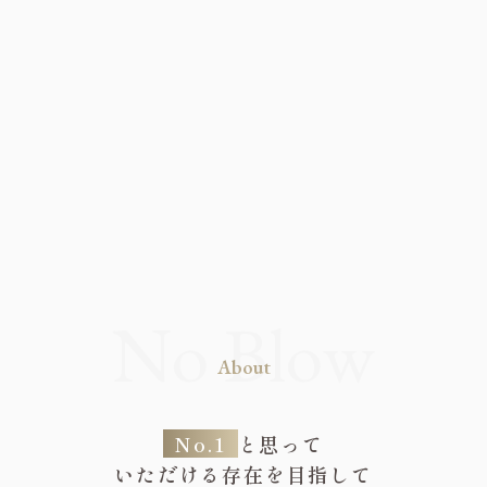
About
No.1
と思って
いただける存在を目指して