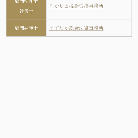
顧問税理士
なかしま税務労務事務所
社労士
すずたか総合法律事務所
顧問弁護士