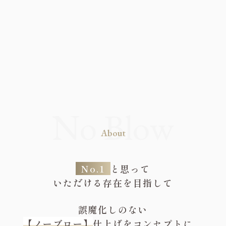
About
No.1
と思って
いただける存在を目指して
誤魔化しのない
【ノーブロー】
仕上げをコンセプトに、