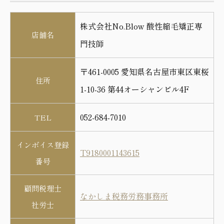
株式会社No.Blow 酸性縮毛矯正専
店舗名
門技師
〒461-0005 愛知県名古屋市東区東桜
住所
1-10-36 第44オーシャンビル4F
052-684-7010
TEL
インボイス登録
T9180001143615
番号
顧問税理士
なかしま税務労務事務所
社労士