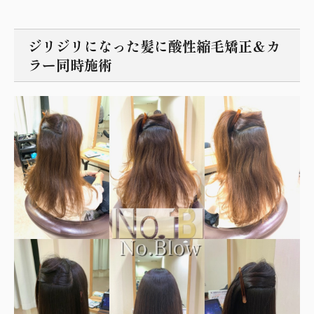
ジリジリになった髪に酸性縮毛矯正＆カ
ラー同時施術