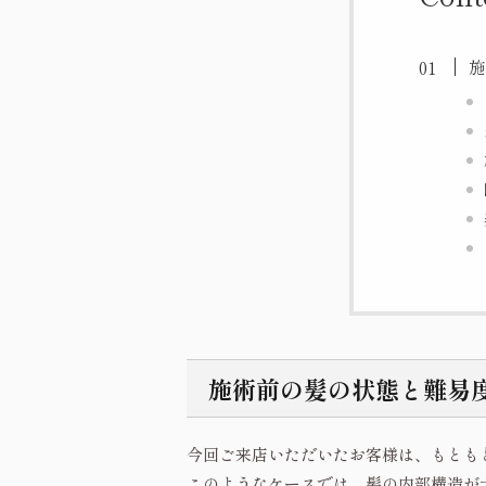
施
施術前の髪の状態と難易
今回ご来店いただいたお客様は、もとも
このようなケースでは、髪の内部構造が