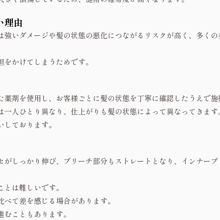
い理由
は強いダメージや髪の状態の悪化につながるリスクが高く、多くの
担をかけてしまうためです。
た薬剤を使用し、お客様ごとに髪の状態を丁寧に確認したうえで施
は一人ひとり異なり、仕上がりも髪の状態によって異なってきます
いしております。
セがしっかり伸び、ブリーチ部分もストレートとなり、インナーブ
ことは難しいです。
比べて差を感じる場合があります。
進むこともあります。