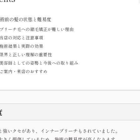
術前の髪の状態と難易度
ブリーチ毛への縮毛矯正が難しい理由
当店の対応と注意事項
施術結果と実際の効果
限界と正しい理解の重要性
美容師としての姿勢と今後への取り組み
ご案内・来店のおすすめ
度
と強いクセがあり、インナーブリーチもされていました。
大きく損傷しているため、施術の難易度が高くなります。