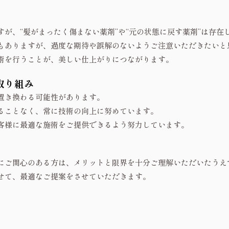
が、“髪がまったく傷まない薬剤”や“元の状態に戻す薬剤”は存在
もありますが、過度な期待や誤解のないようご注意いただきたいと
術を行うことが、美しい仕上がりにつながります。
取り組み
置き換わる可能性があります。
ることなく、常に技術の向上に努めています。
客様に最適な施術をご提供できるよう努力しています。
にご関心のある方は、メリットと限界を十分ご理解いただいたうえ
せて、最適なご提案をさせていただきます。