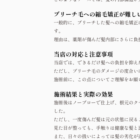
ブリーチ毛への縮毛矯正が難し
一般的に、ブリーチした髪への縮毛矯正
す。
理由は、薬剤が傷んだ髪内部にさらに負
当店の対応と注意事項
当店では、できるだけ髪への負担を抑え
ただし、ブリーチ毛のダメージの度合い
施術前に、この点についてご理解をお願
施術結果と実際の効果
施術後はノーブローで仕上げ、根元のク
した。
ただし、一度傷んだ髪は元の状態に戻る
見た目が整っても、手触りは健康な髪と
また、日々の扱いによっては髪の劣化が