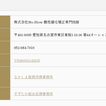
株式会社No.Blow 酸性縮毛矯正専門技師
〒461-0005 愛知県名古屋市東区東桜1-10-36 第44オーシ
052-684-7010
T9180001143615
なかしま税務労務事務所
すずたか総合法律事務所