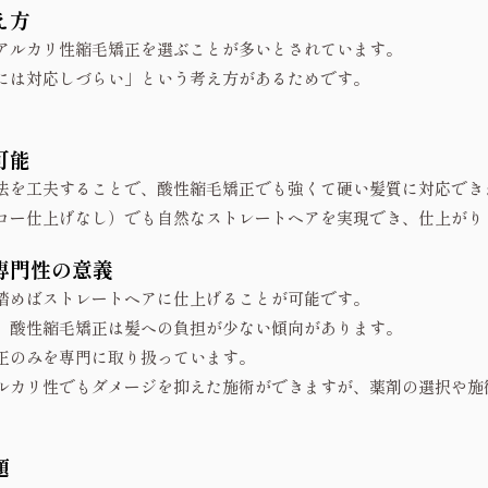
え方
アルカリ性縮毛矯正を選ぶことが多いとされています。
には対応しづらい」という考え方があるためです。
。
可能
法を工夫することで、酸性縮毛矯正でも強くて硬い髪質に対応でき
ロー仕上げなし）でも自然なストレートヘアを実現でき、仕上がり
専門性の意義
踏めばストレートヘアに仕上げることが可能です。
、酸性縮毛矯正は髪への負担が少ない傾向があります。
正のみを専門に取り扱っています。
ルカリ性でもダメージを抑えた施術ができますが、薬剤の選択や施
題