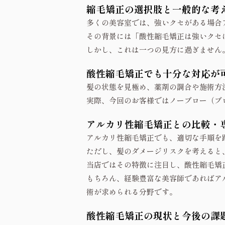
縮毛矯正の選択肢と一般的な考
多くの美容室では、強いクセがある場合
その背景には「酸性縮毛矯正は強いクセ
しかし、これは一つの見方に過ぎません
酸性縮毛矯正でも十分な対応が
髪の状態を見極め、薬剤の調合や施術方
実際、今回のお客様ではノーブロー（ブ
アルカリ性縮毛矯正との比較・
アルカリ性縮毛矯正でも、適切な手順を
ただし、髪のダメージリスクを考えると
当店ではその特徴に注目し、酸性縮毛矯
もちろん、経験豊富な美容師であればア
術が求められる分野です。
酸性縮毛矯正の現状と今後の課