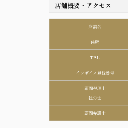
店舗概要・アクセス
店舗名
住所
TEL
インボイス登録番号
顧問税理士
社労士
顧問弁護士