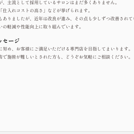
が、主流として採用しているサロンはまだ多くありません。
「仕入れコストの高さ」などが挙げられます。
もありましたが、近年は改良が進み、その点も少しずつ改善されて
いの軽減や性能向上に取り組んでいます。
ッセージ
に努め、お客様にご満足いただける専門店を目指してまいります。
店で施術が難しいとされた方も、どうぞお気軽にご相談ください。