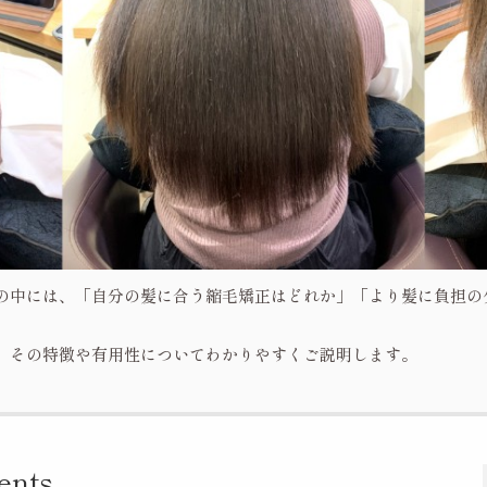
の中には、「自分の髪に合う縮毛矯正はどれか」「より髪に負担の
、その特徴や有用性についてわかりやすくご説明します。
ents