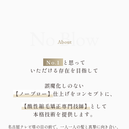
About
No.1
と思って
いただける存在を目指して
誤魔化しのない
【ノーブロー】
仕上げをコンセプトに、
【酸性縮毛矯正専門技師】
として
本格技術を提供します。
名古屋テレビ塔の目の前で、一人一人の髪と真摯に向き合い、