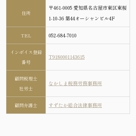
〒461-0005 愛知県名古屋市東区東桜
住所
1-10-36 第44オーシャンビル4F
052-684-7010
TEL
インボイス登録
T9180001143615
番号
顧問税理士
なかしま税務労務事務所
社労士
すずたか総合法律事務所
顧問弁護士