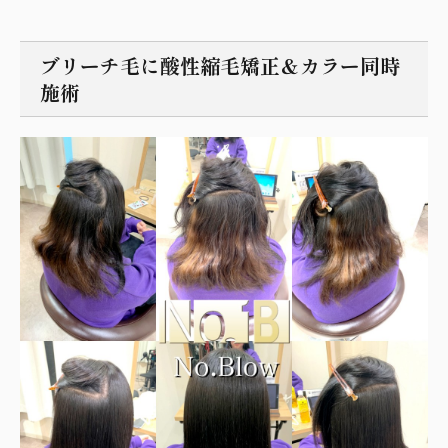
ブリーチ毛に酸性縮毛矯正＆カラー同時
施術