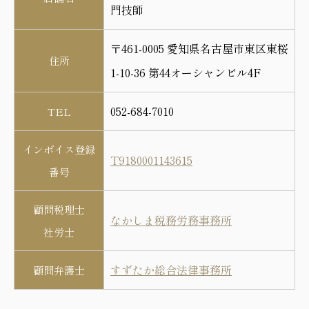
門技師
〒461-0005 愛知県名古屋市東区東桜
住所
1-10-36 第44オーシャンビル4F
052-684-7010
TEL
インボイス登録
T9180001143615
番号
顧問税理士
なかしま税務労務事務所
社労士
すずたか総合法律事務所
顧問弁護士