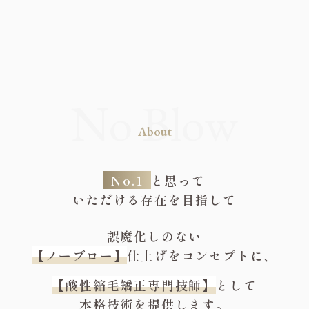
About
No.1
と思って
いただける存在を目指して
誤魔化しのない
【ノーブロー】
仕上げをコンセプトに、
【酸性縮毛矯正専門技師】
として
本格技術を提供します。