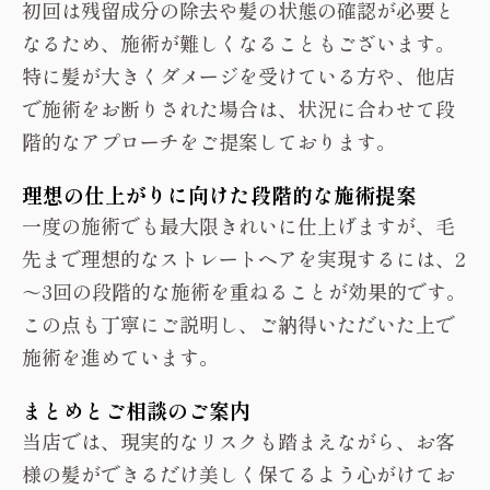
初回は残留成分の除去や髪の状態の確認が必要と
なるため、施術が難しくなることもございます。
特に髪が大きくダメージを受けている方や、他店
で施術をお断りされた場合は、状況に合わせて段
階的なアプローチをご提案しております。
理想の仕上がりに向けた段階的な施術提案
一度の施術でも最大限きれいに仕上げますが、毛
先まで理想的なストレートヘアを実現するには、2
～3回の段階的な施術を重ねることが効果的です。
この点も丁寧にご説明し、ご納得いただいた上で
施術を進めています。
まとめとご相談のご案内
当店では、現実的なリスクも踏まえながら、お客
様の髪ができるだけ美しく保てるよう心がけてお