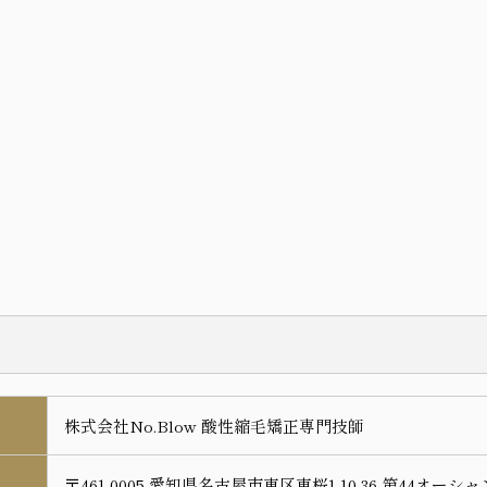
株式会社No.Blow 酸性縮毛矯正専門技師
〒461-0005 愛知県名古屋市東区東桜1-10-36 第44オーシ