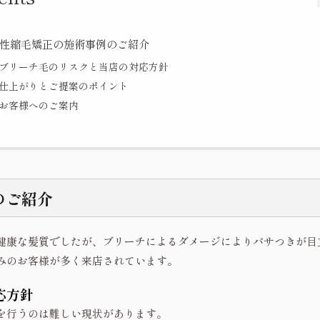
性縮毛矯正の施術事例のご紹介
ブリーチ毛のリスクと当店の対応方針
仕上がりとご提案のポイント
お客様へのご案内
のご紹介
健康な髪質でしたが、ブリーチによるダメージによりパサつきが目
みのお客様が多く来店されています。
応方針
を行うのは難しい現状があります。