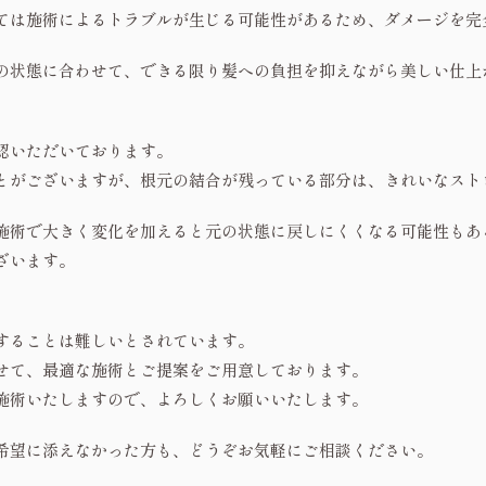
ては施術によるトラブルが生じる可能性があるため、ダメージを完
の状態に合わせて、できる限り髪への負担を抑えながら美しい仕上
認いただいております。
とがございますが、根元の結合が残っている部分は、きれいなスト
施術で大きく変化を加えると元の状態に戻しにくくなる可能性もあ
ざいます。
することは難しいとされています。
せて、最適な施術とご提案をご用意しております。
施術いたしますので、よろしくお願いいたします。
希望に添えなかった方も、どうぞお気軽にご相談ください。