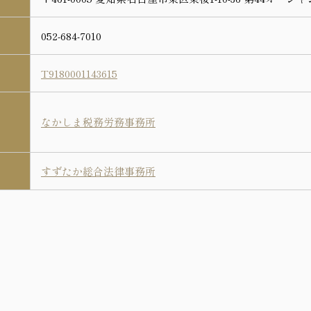
052-684-7010
T9180001143615
なかしま税務労務事務所
すずたか総合法律事務所