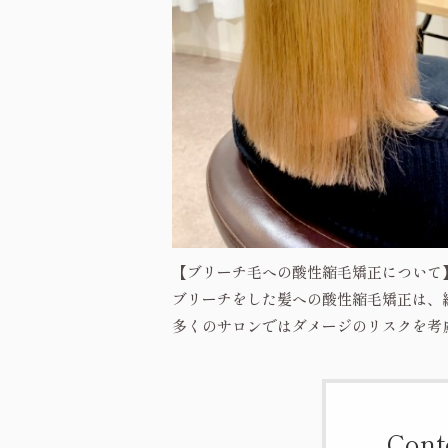
【ブリーチ毛への酸性縮毛矯正について
ブリーチをした髪への酸性縮毛矯正は、
多くのサロンではダメージのリスクを考
Cont