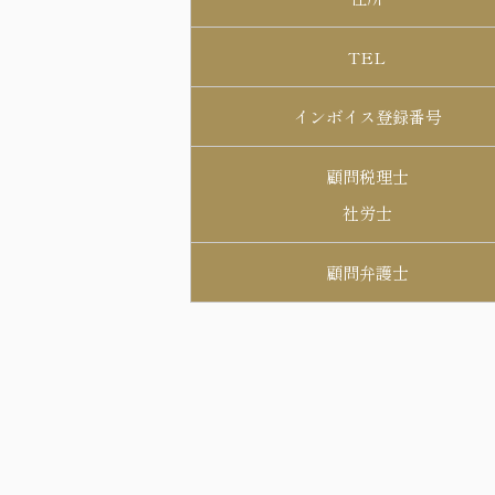
TEL
インボイス登録番号
顧問税理士
社労士
顧問弁護士