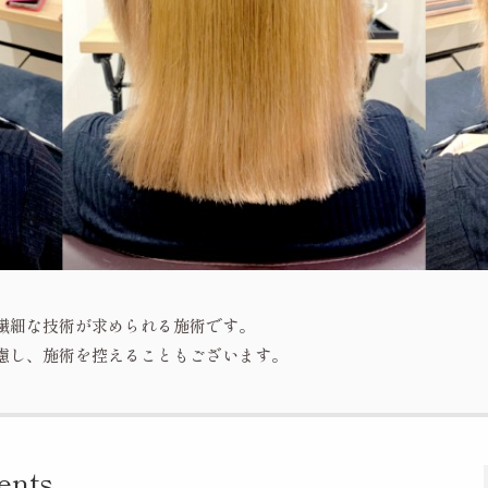
】
繊細な技術が求められる施術です。
慮し、施術を控えることもございます。
ents