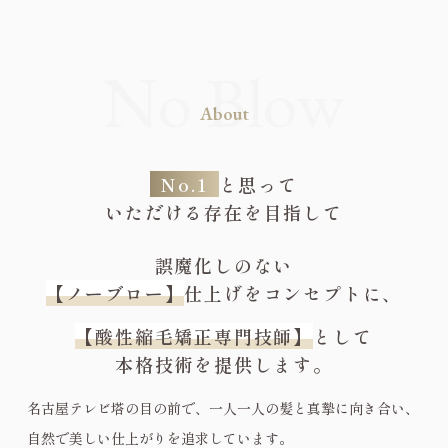
About
No.1
と思って
いただける存在を目指して
誤魔化しのない
【ノーブロー】
仕上げをコンセプトに、
【酸性縮毛矯正専門技師】
として
本格技術を提供します。
名古屋テレビ塔の目の前で、一人一人の髪と真摯に向き合い、
自然で美しい仕上がりを追求しています。