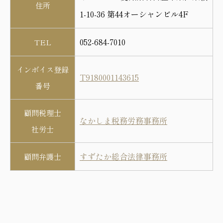
住所
1-10-36 第44オーシャンビル4F
052-684-7010
TEL
インボイス登録
T9180001143615
番号
顧問税理士
なかしま税務労務事務所
社労士
すずたか総合法律事務所
顧問弁護士