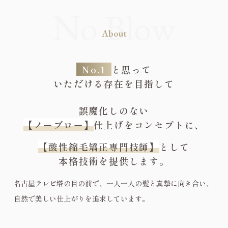
About
No.1
と思って
いただける存在を目指して
誤魔化しのない
【ノーブロー】
仕上げをコンセプトに、
【酸性縮毛矯正専門技師】
として
本格技術を提供します。
名古屋テレビ塔の目の前で、一人一人の髪と真摯に向き合い、
自然で美しい仕上がりを追求しています。