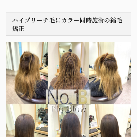
ハイブリーチ毛にカラー同時施術の縮毛
矯正