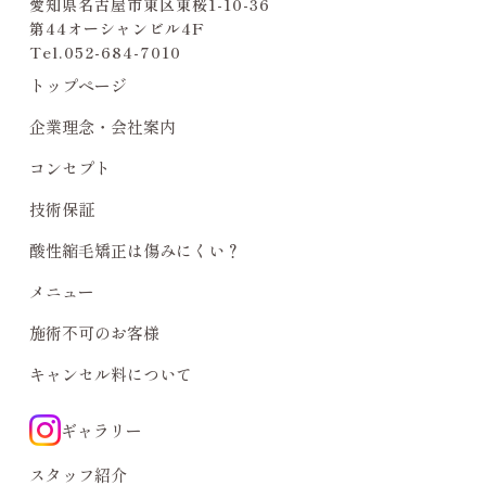
愛知県名古屋市東区東桜1-10-36
第44オーシャンビル4F
Tel.
052-684-7010
トップページ
企業理念・会社案内
コンセプト
技術保証
酸性縮毛矯正は傷みにくい？
メニュー
施術不可のお客様
キャンセル料について
ギャラリー
スタッフ紹介