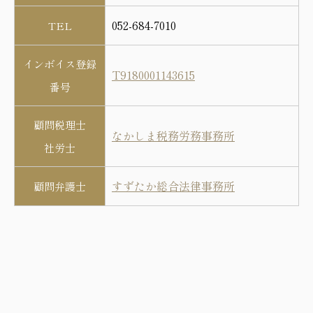
052-684-7010
TEL
インボイス登録
T9180001143615
番号
顧問税理士
なかしま税務労務事務所
社労士
すずたか総合法律事務所
顧問弁護士