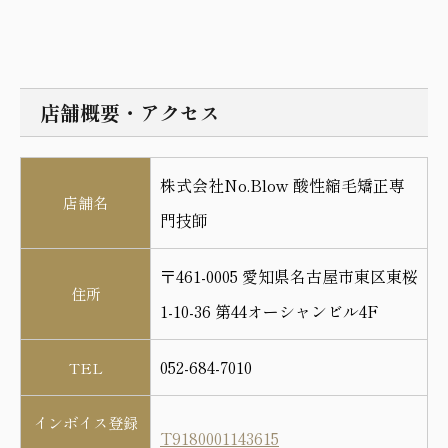
店舗概要・アクセス
株式会社No.Blow 酸性縮毛矯正専
店舗名
門技師
〒461-0005 愛知県名古屋市東区東桜
住所
1-10-36 第44オーシャンビル4F
052-684-7010
TEL
インボイス登録
T9180001143615