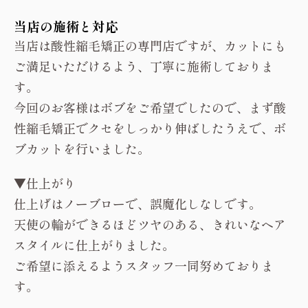
当店の施術と対応
当店は酸性縮毛矯正の専門店ですが、カットにも
ご満足いただけるよう、丁寧に施術しておりま
す。
今回のお客様はボブをご希望でしたので、まず酸
性縮毛矯正でクセをしっかり伸ばしたうえで、ボ
ブカットを行いました。
▼仕上がり
仕上げはノーブローで、誤魔化しなしです。
天使の輪ができるほどツヤのある、きれいなヘア
スタイルに仕上がりました。
ご希望に添えるようスタッフ一同努めておりま
す。