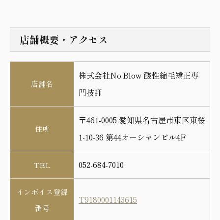
店舗概要・アクセス
株式会社No.Blow 酸性縮毛矯正専
店舗名
門技師
〒461-0005 愛知県名古屋市東区東桜
住所
1-10-36 第44オーシャンビル4F
052-684-7010
TEL
インボイス登録
T9180001143615
番号