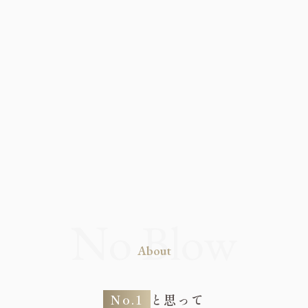
About
No.1
と思って