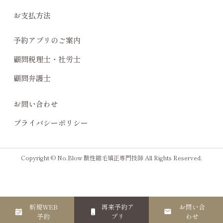
お支払方法
予約アプリのご案内
顧問税理士・社労士
顧問弁護士
お問い合わせ
プライバシーポリシー
Copyright © No.Blow 酸性縮毛矯正専門技師 All Rights Reserved.
新規WEB
再来予約ア
お問い合
予約
プリ
わせ